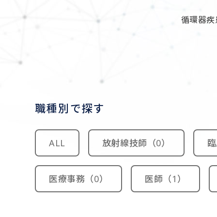
循環器疾
職種別で探す
ALL
放射線技師（0）
臨
医療事務（0）
医師（1）