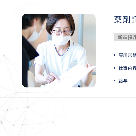
薬剤
新卒採
雇用形
仕事内
給与