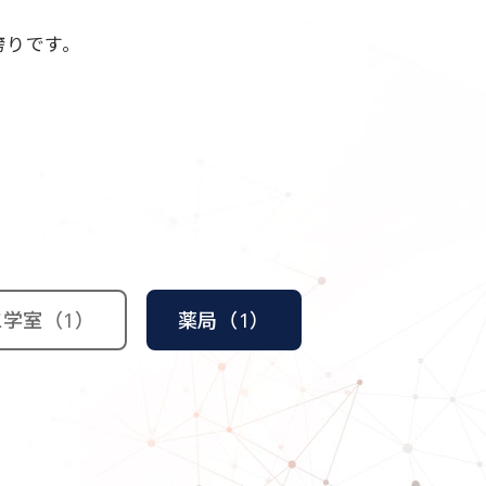
誇りです。
学室（1）
薬局（1）