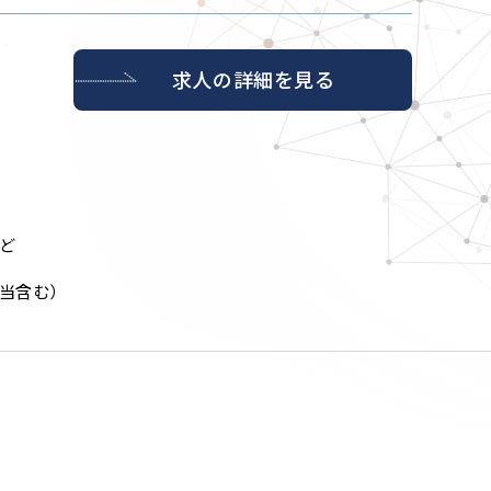
求人の詳細を見る
など
手当含む）