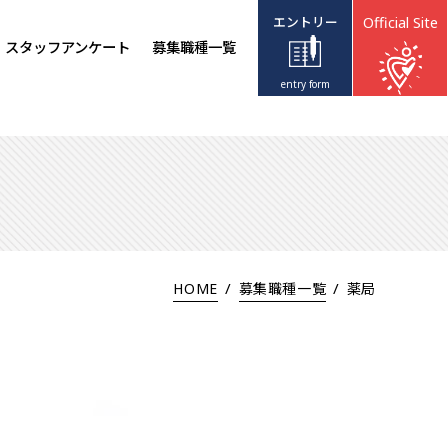
エントリー
Official Site
スタッフアンケート
募集職種一覧
entry form
/
/
HOME
募集職種一覧
薬局