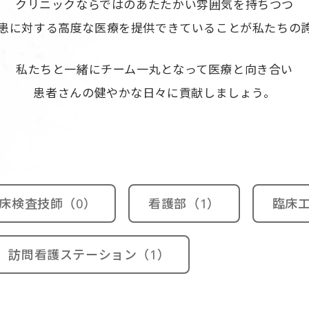
クリニックならではのあたたかい雰囲気を
持ちつつ
患に対する高度な医療を
提供できていることが私たちの
私たちと一緒に
チーム一丸となって医療と向き合い
患者さんの健やかな日々に貢献しましょう。
床検査技師（0）
看護部（1）
臨床工
訪問看護ステーション（1）