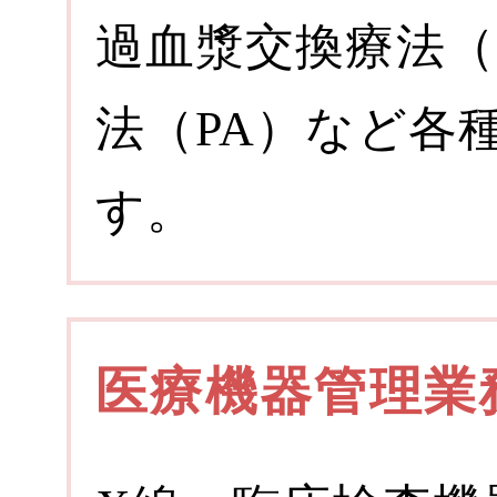
過血漿交換療法（
法（PA）など各
す。
医療機器管理業