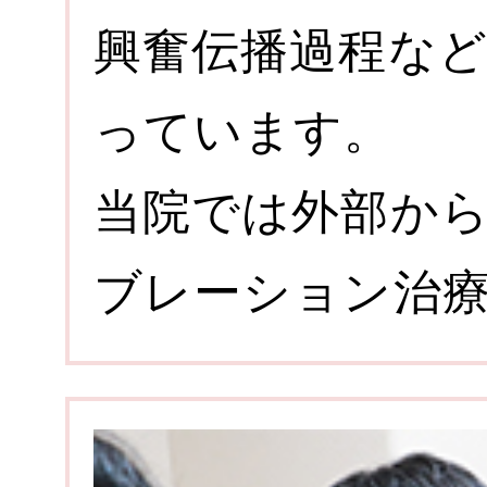
興奮伝播過程な
っています。
当院では外部か
ブレーション治