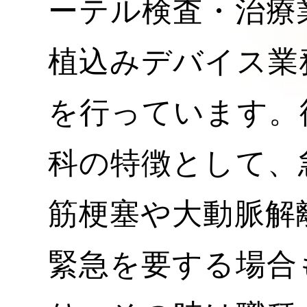
ーテル検査・治療
植込みデバイス業
を行っています。
科の特徴として、
筋梗塞や大動脈解
緊急を要する場合