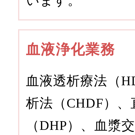
います。
血液浄化業務
血液透析療法（H
析法（CHDF）
（DHP）、血漿