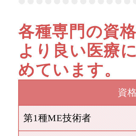
各種専門の資
より良い医療
めています。
資
第1種ME技術者