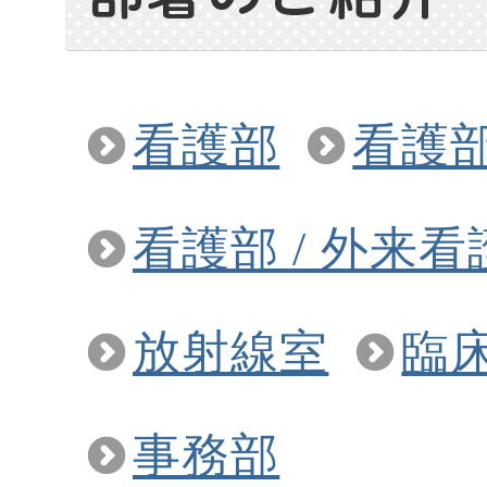
看護部
看護部
看護部 / 外来
放射線室
臨
事務部