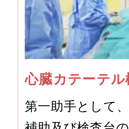
心臓カテーテル
第一助手として、
補助及び検査台の