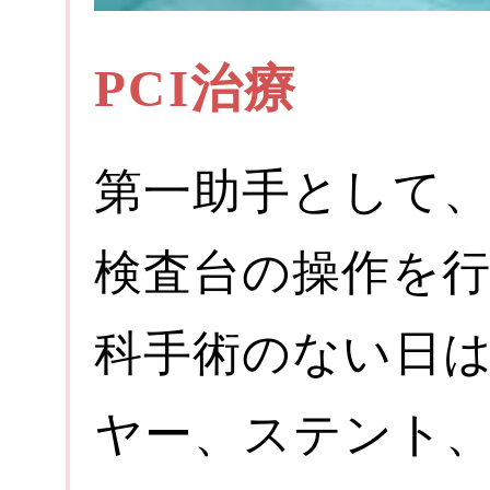
PCI治療
第一助手として、
検査台の操作を
科手術のない日
ヤー、ステント