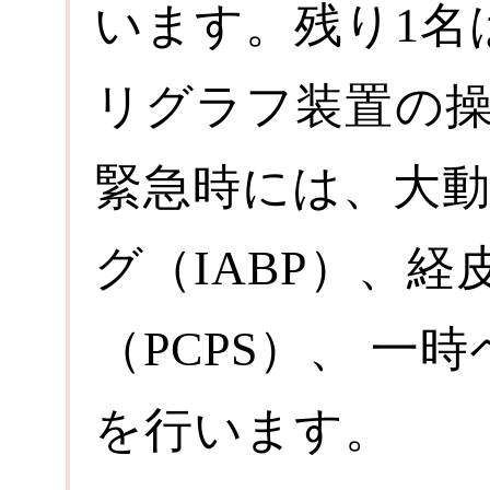
います。残り1名
リグラフ装置の
緊急時には、大
グ（IABP）、
（PCPS）、 一
を行います。