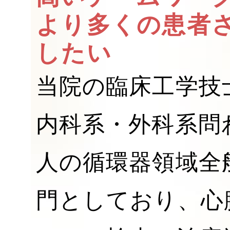
より多くの患者
したい
当院の臨床工学技
内科系・外科系問
人の循環器領域全
門としており、心