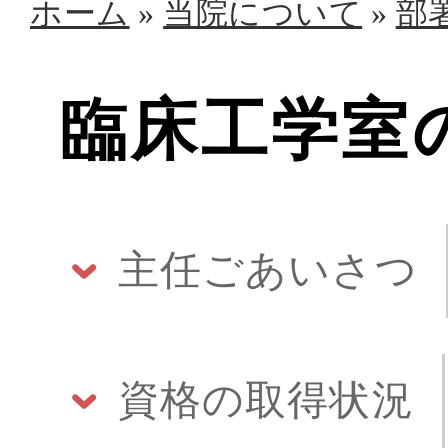
ホーム
»
当院について
»
部
臨床工学室
主任ごあいさつ
資格の取得状況