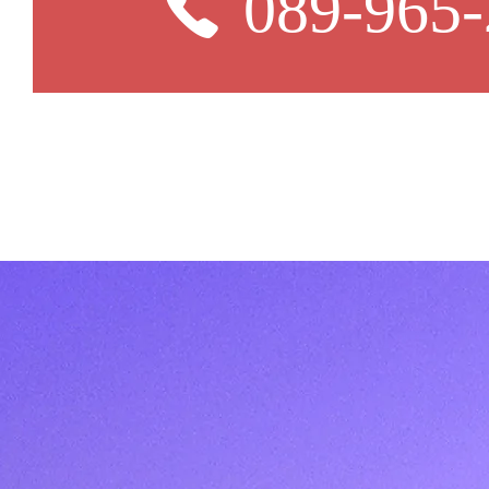
089-965