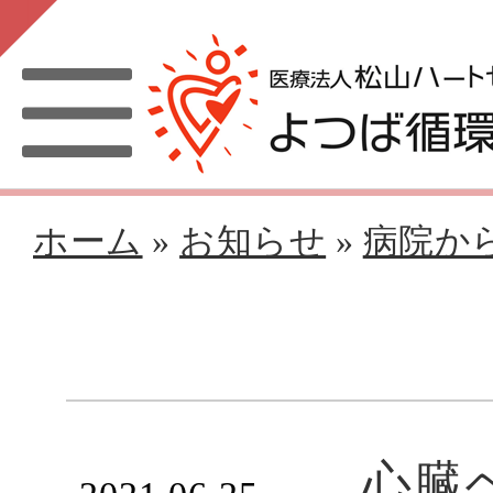
ホーム
»
お知らせ
»
病院か
心臓