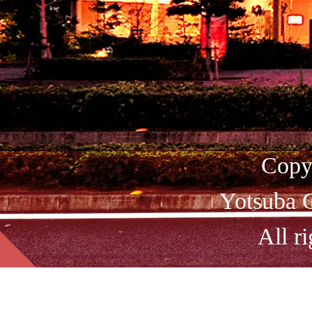
Copy
Yotsuba C
All ri