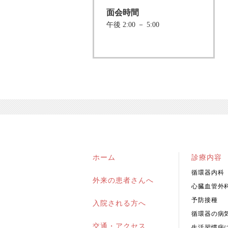
面会時間
午後 2:00 － 5:00
ホーム
診療内容
循環器内科
外来の患者さんへ
心臓血管外
予防接種
入院される方へ
循環器の病
交通・アクセス
生活習慣病