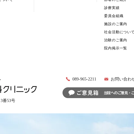
診療実績
委員会組織
施設のご案内
社会活動につい
治験のご案内
院内掲示一覧
089-965-2211
お問い合わ
目3番53号