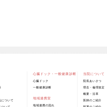
心臓ドック・一般健康診断
当院について
心臓ドック
院長あいさつ
科
一般健康診断
理念・倫理規定
概要・沿革
地域連携室
気について
医師のご紹介
地域連携の流れ
について
部署のご紹介