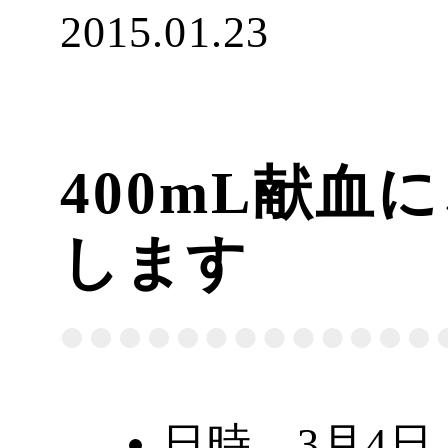
2015.01.23
400mL献血
します
日時 3月4日（