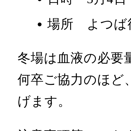
場所 よつば
冬場は血液の必要
何卒ご協力のほど
げます。