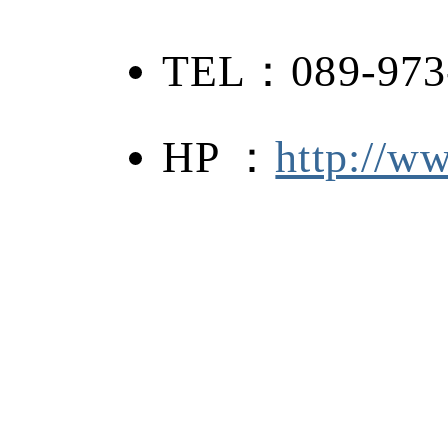
TEL：089-973
HP ：
http://ww