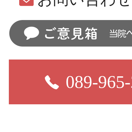
089-965