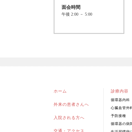
面会時間
午後 2:00 － 5:00
ホーム
診療内容
循環器内科
外来の患者さんへ
心臓血管外
予防接種
入院される方へ
循環器の病
交通・アクセス
生活習慣病