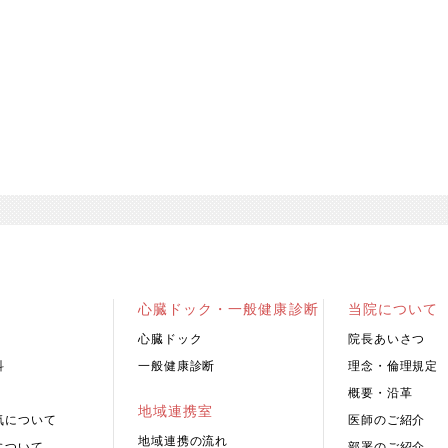
心臓ドック・一般健康診断
当院について
心臓ドック
院長あいさつ
科
一般健康診断
理念・倫理規定
概要・沿革
地域連携室
気について
医師のご紹介
地域連携の流れ
について
部署のご紹介