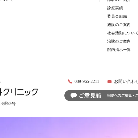
診療実績
委員会組織
施設のご案内
社会活動につい
治験のご案内
院内掲示一覧
089-965-2211
お問い合わ
目3番53号