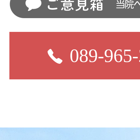
089-965