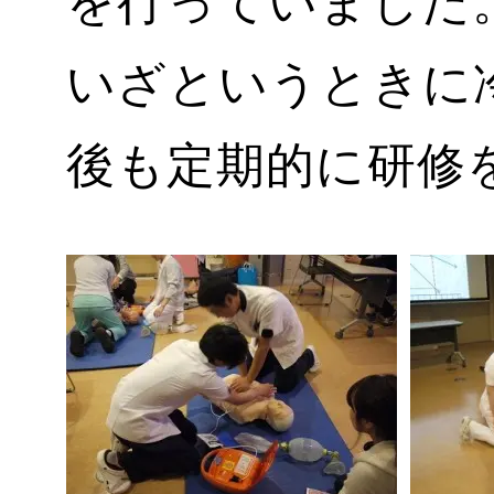
を行っていました
いざというときに
後も定期的に研修