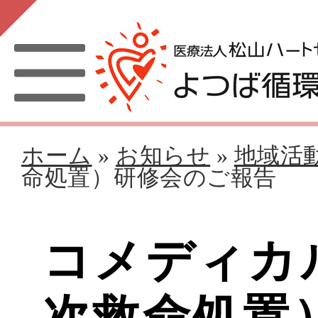
ホーム
»
お知らせ
»
地域活
命処置）研修会のご報告
コメディカ
次救命処置