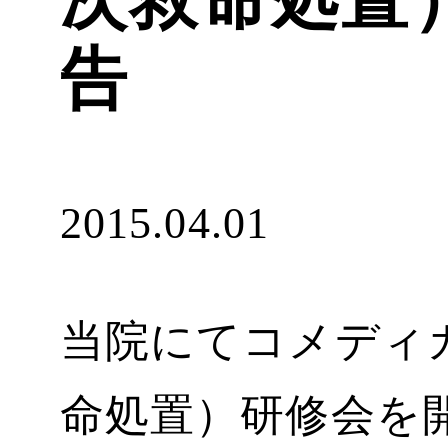
告
2015.04.01
当院にてコメディカ
命処置）研修会を