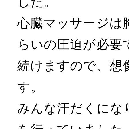
した。
心臓マッサージは
らいの圧迫が必要
続けますので、想
す。
みんな汗だくにな