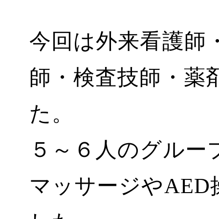
今回は外来看護師
師・検査技師・薬
た。
５～６人のグルー
マッサージやAE