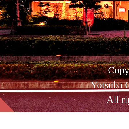
Copy
Yotsuba C
All ri