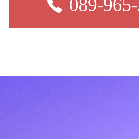
089-965