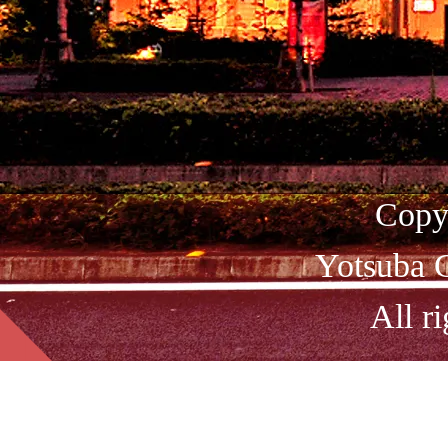
Copy
Yotsuba C
All ri