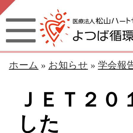
ホーム
»
お知らせ
»
学会報
ＪＥＴ２０
した