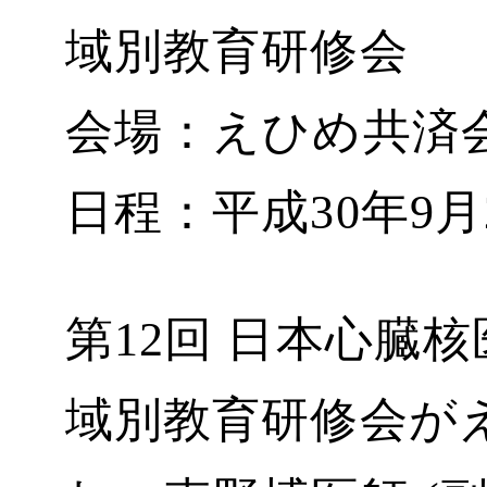
域別教育研修会
会場：えひめ共済
日程：平成30年9月2
第12回 日本心臓核
域別教育研修会が