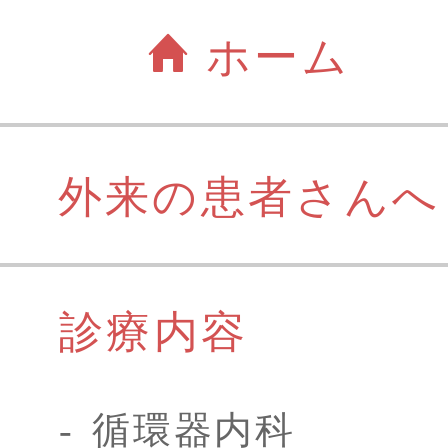
ホーム
外来の患者さんへ
診療内容
循環器内科