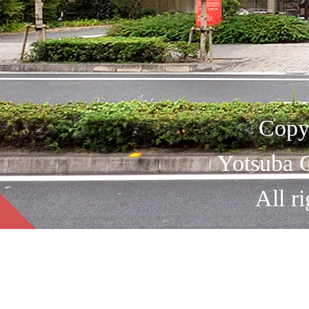
Copy
Yotsuba C
All ri