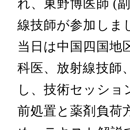
れ、東野博医師 (
線技師が参加しま
当日は中国四国地
科医、放射線技師、
し、技術セッショ
前処置と薬剤負荷