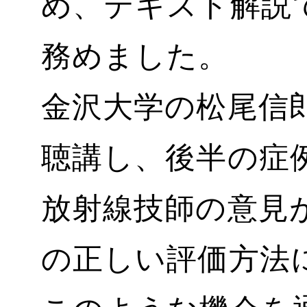
め、テキスト解説
務めました。
金沢大学の松尾信
聴講し、後半の症
放射線技師の意見
の正しい評価方法