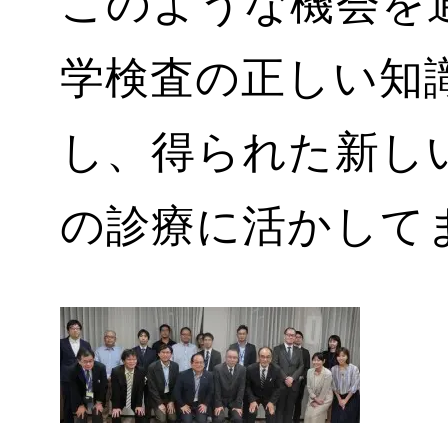
このような機会を
学検査の正しい知
し、得られた新し
の診療に活かして