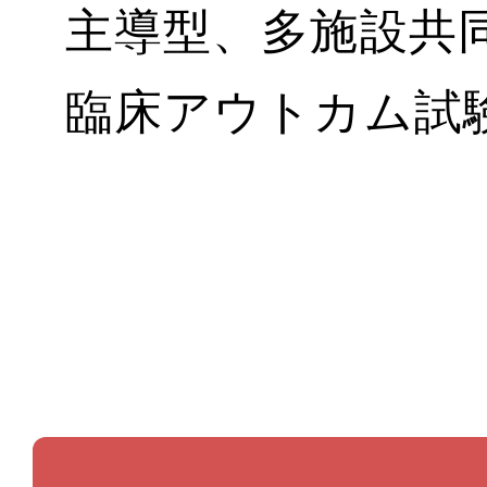
主導型、多施設共
臨床アウトカム試