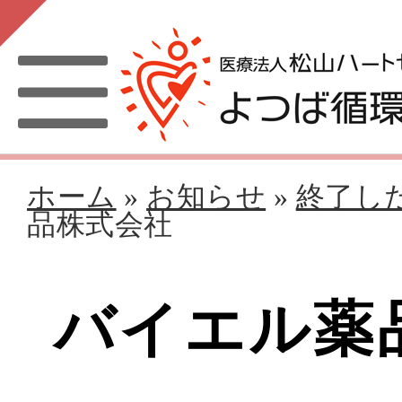
ホーム
»
お知らせ
»
終了し
品株式会社
バイエル薬