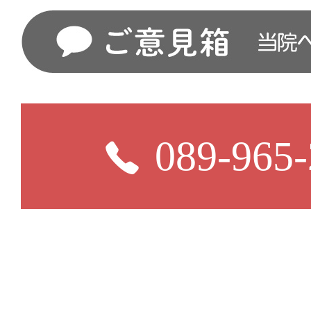
089-965