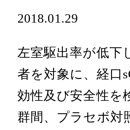
2018.01.29
左室駆出率が低下し
者を対象に、経口sGC
効性及び安全性を
群間、プラセボ対