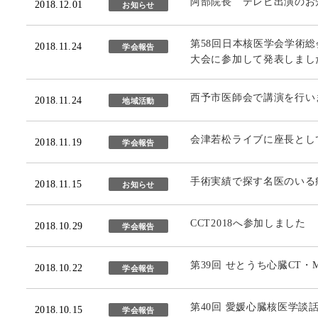
阿部院長 テレビ出演のお知ら
2018.12.01
お知らせ
第58回日本核医学会学術総
2018.11.24
学会報告
大会に参加して発表しまし
西予市医師会で講演を行い
2018.11.24
地域活動
会津若松ライブに座長とし
2018.11.19
学会報告
手術実績で探す名医のいる
2018.11.15
お知らせ
CCT2018へ参加しました
2018.10.29
学会報告
第39回 せとうち心臓CT
2018.10.22
学会報告
第40回 愛媛心臓核医学談
2018.10.15
学会報告