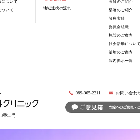
気について
医師のご紹介
地域連携の流れ
について
部署のご紹介
診療実績
委員会組織
施設のご案内
社会活動につい
治験のご案内
院内掲示一覧
089-965-2211
お問い合わ
目3番53号