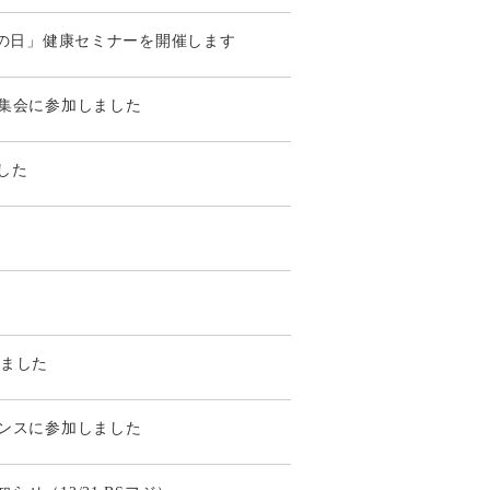
ばの日」健康セミナーを開催します
術集会に参加しました
した
いました
レンスに参加しました