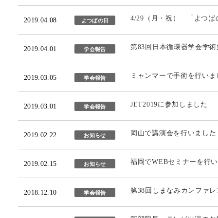
4/29（月・祝） 「よつ
2019.04.08
よつばの日
第83回日本循環器学会学
2019.04.01
学会報告
ミャンマーで手術を行いま
2019.03.05
学会報告
JET2019に参加しました
2019.03.01
学会報告
岡山で講演会を行いました
2019.02.22
お知らせ
福岡でWEBセミナーを行
2019.02.15
お知らせ
第38回しまなみカンファ
2018.12.10
学会報告