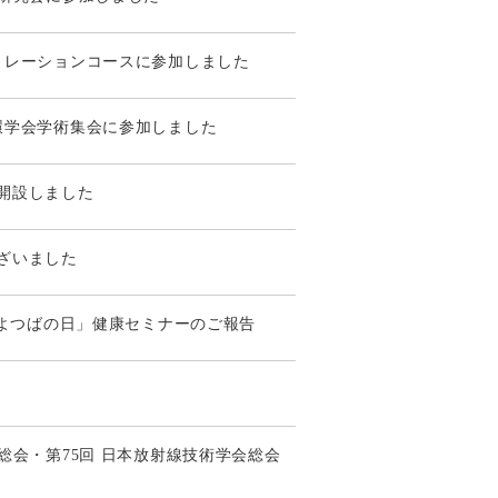
トレーションコースに参加しました
環学会学術集会に参加しました
開設しました
ざいました
「よつばの日」健康セミナーのご報告
総会・第75回 日本放射線技術学会総会