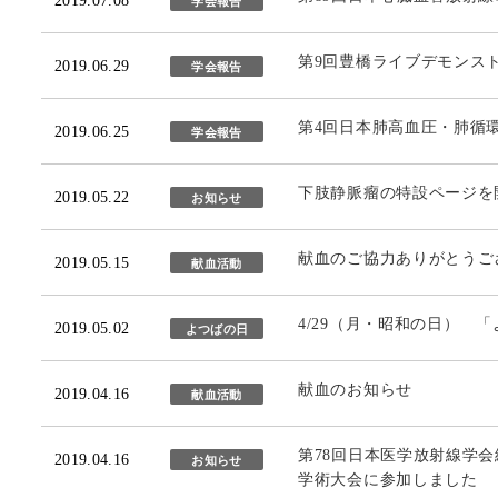
2019.07.08
学会報告
第9回豊橋ライブデモンス
2019.06.29
学会報告
第4回日本肺高血圧・肺循
2019.06.25
学会報告
下肢静脈瘤の特設ページを
2019.05.22
お知らせ
献血のご協力ありがとうご
2019.05.15
献血活動
4/29（月・昭和の日） 
2019.05.02
よつばの日
献血のお知らせ
2019.04.16
献血活動
第78回日本医学放射線学会
2019.04.16
お知らせ
学術大会に参加しました