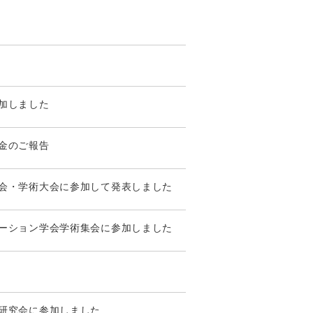
参加しました
募金のご報告
総会・学術大会に参加して発表しました
テーション学会学術集会に参加しました
線研究会に参加しました